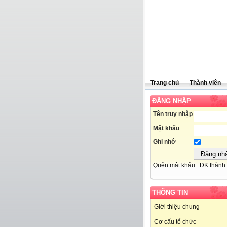
Trang chủ
Thành viên
ĐĂNG NHẬP
Tên truy nhập
Mật khẩu
Ghi nhớ
Quên mật khẩu
ĐK thành 
THÔNG TIN
Giới thiệu chung
Cơ cấu tổ chức