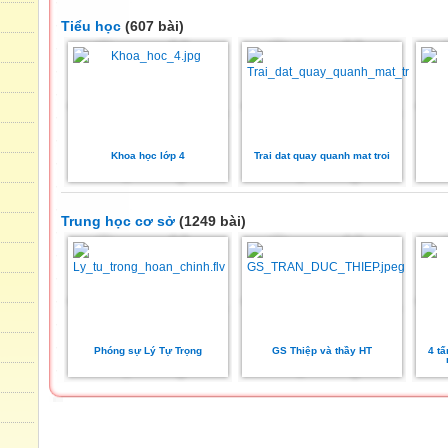
Tiểu học
(607 bài)
Khoa học lớp 4
Trai dat quay quanh mat troi
Trung học cơ sở
(1249 bài)
Phóng sự Lý Tự Trọng
GS Thiệp và thầy HT
4 t