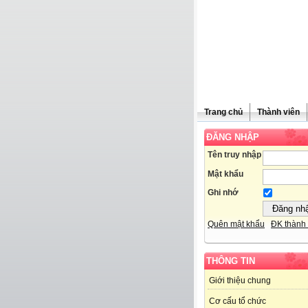
Trang chủ
Thành viên
ĐĂNG NHẬP
Tên truy nhập
Mật khẩu
Ghi nhớ
Quên mật khẩu
ĐK thành 
THÔNG TIN
Giới thiệu chung
Cơ cấu tổ chức