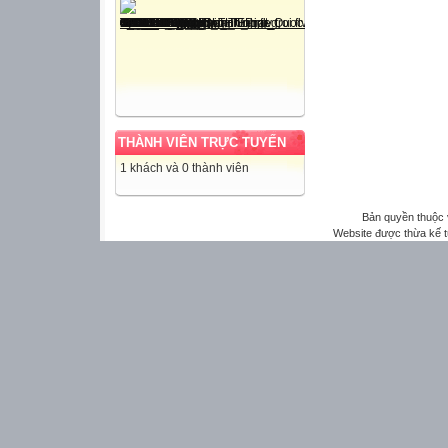
THÀNH VIÊN TRỰC TUYẾN
1 khách và 0 thành viên
Bản quyền thuộc
Website được thừa kế 