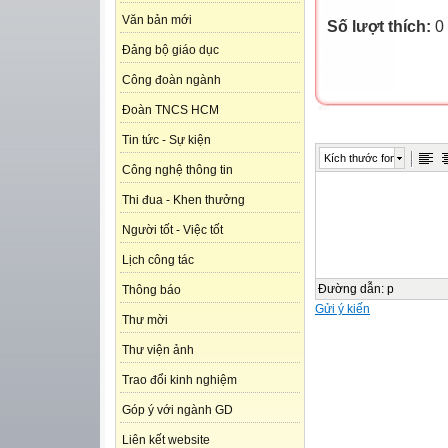
Văn bản mới
Số lượt thích:
0
Đảng bộ giáo dục
Công đoàn ngành
Đoàn TNCS HCM
Tin tức - Sự kiện
Kích thước font
Công nghệ thông tin
Thi đua - Khen thưởng
Người tốt - Việc tốt
Lịch công tác
Đường dẫn
:
p
Thông báo
Gửi ý kiến
Thư mời
Thư viện ảnh
Trao đổi kinh nghiệm
Góp ý với ngành GD
Liên kết website