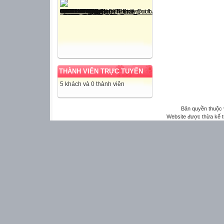
THÀNH VIÊN TRỰC TUYẾN
5 khách và 0 thành viên
Bản quyền thuộc
Website được thừa kế 