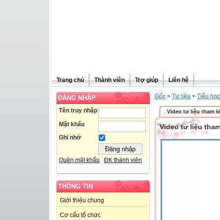
Trang chủ
Thành viên
Trợ giúp
Liên hệ
Gốc
>
Tư liệu
>
Tiểu học
ĐĂNG NHẬP
Tên truy nhập
Video tư liệu tham k
Mật khẩu
Video tư liệu tha
Ghi nhớ
Quên mật khẩu
ĐK thành viên
THÔNG TIN
Giới thiệu chung
Cơ cấu tổ chức