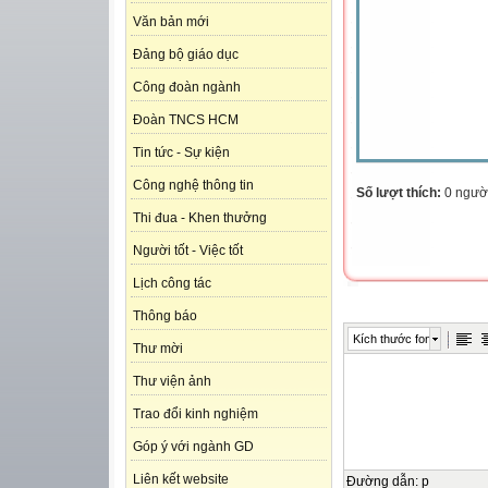
Văn bản mới
Đảng bộ giáo dục
Công đoàn ngành
Đoàn TNCS HCM
Tin tức - Sự kiện
Công nghệ thông tin
Số lượt thích:
0 ngườ
Thi đua - Khen thưởng
Người tốt - Việc tốt
Lịch công tác
Thông báo
Kích thước font
Thư mời
Thư viện ảnh
Trao đổi kinh nghiệm
Góp ý với ngành GD
Liên kết website
Đường dẫn
:
p