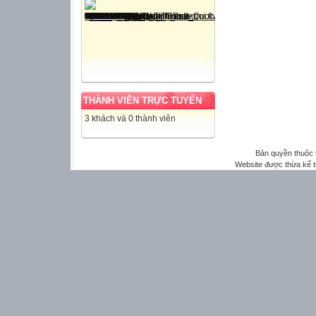
THÀNH VIÊN TRỰC TUYẾN
3 khách và 0 thành viên
Bản quyền thuộc
Website được thừa kế 