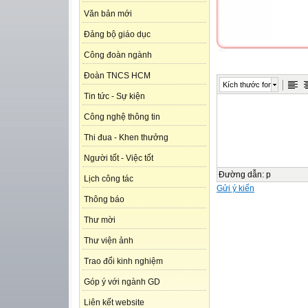
Văn bản mới
Đảng bộ giáo dục
Công đoàn ngành
Đoàn TNCS HCM
Kích thước font
Tin tức - Sự kiện
Công nghệ thông tin
Thi đua - Khen thưởng
Người tốt - Việc tốt
Đường dẫn
:
p
Lịch công tác
Gửi ý kiến
Thông báo
Thư mời
Thư viện ảnh
Trao đổi kinh nghiệm
Góp ý với ngành GD
Liên kết website